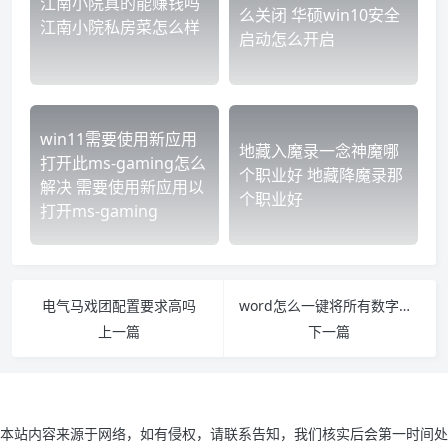
江南小院真的能赚钱吗
么关闭 华硕win10安全
江南小院私房菜怎么样
启动怎么开启
win11需要使用新应用
地藏入魔录一念神魔哪
打开此ms-gaming怎么
个职业好 地藏降魔录那
解决 需要使用新应用以
个职业好
打开ms-gaming
电气马戏团配置要求高吗
word怎么一键将所有数字下面加上下划线 word全部加下划线
上一篇
下一篇
本站内容来源于网络，如有侵权，请联系告知，我们核实后会第一时间处