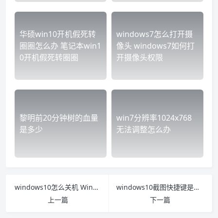
华硕win10开机假死转
windows7怎么打开摄
圈圈怎么办 笔记本win1
像头 windows7如何打
0开机假死转圈圈
开摄像头权限
黎明前20分钟树的血量
win7分辨率1024x768
是多少
无法调整怎么办
windows10怎么关机 Windows10怎么关机后不删软件
windows10截图快捷键是什么 window10电脑快捷键截图是什么
上一篇
下一篇