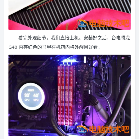
看完外观细节，我们直接上机。安装好之后，台电腾龙
G40 内存红色的马甲在机箱内格外醒目好看。