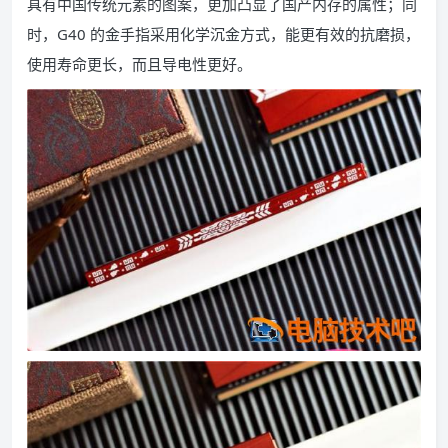
具有中国传统元素的图案，更加凸显了国产内存的属性；同
时，G40 的金手指采用化学沉金方式，能更有效的抗磨损，
使用寿命更长，而且导电性更好。