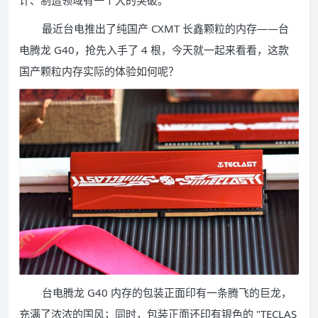
计、制造领域有一个大的突破。
最近台电推出了纯国产 CXMT 长鑫颗粒的内存——台
电腾龙 G40，抢先入手了 4 根，今天就一起来看看，这款
国产颗粒内存实际的体验如何呢？
台电腾龙 G40 内存的包装正面印有一条腾飞的巨龙，
充满了浓浓的国风；同时，包装正面还印有银色的 "TECLAS