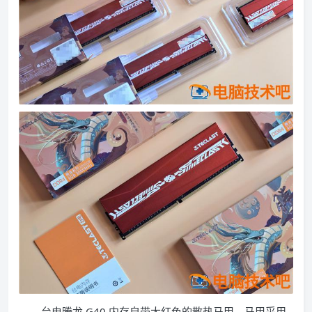
台电腾龙 G40 内存自带大红色的散热马甲，马甲采用