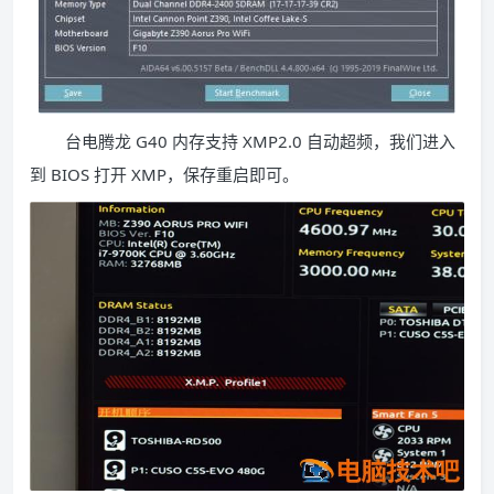
台电腾龙 G40 内存支持 XMP2.0 自动超频，我们进入
到 BIOS 打开 XMP，保存重启即可。