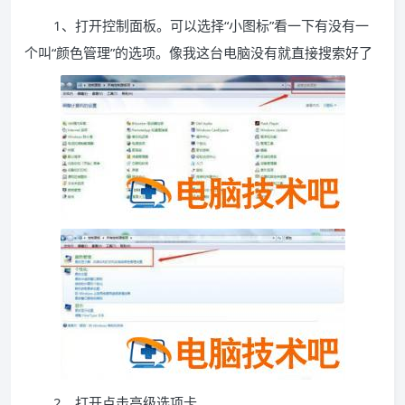
1、打开控制面板。可以选择“小图标”看一下有没有一
个叫“颜色管理”的选项。像我这台电脑没有就直接搜索好了
2、打开点击高级选项卡