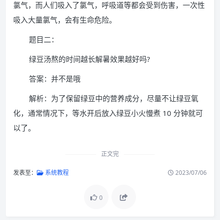
氯气，而人们吸入了氯气，呼吸道等都会受到伤害，一次性
吸入大量氯气，会有生命危险。
题目二：
绿豆汤熬的时间越长解暑效果越好吗?
答案：并不是哦
解析：为了保留绿豆中的营养成分，尽量不让绿豆氧
化，通常情况下，等水开后放入绿豆小火慢煮 10 分钟就可
以了。
正文完
发表至：
系统教程
2023/07/06
0