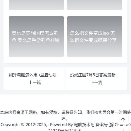
奥比岛梦想国度怎么钓
怎么把文件变成iso 怎
鱼 奥比岛手游钓鱼在哪
么把文件变成链接分享
翔升电脑怎么用u盘启动项 翔升主板怎么进入bios后如何设置U盘启动项
蚂蚁庄园7月5日答案最新 蚂蚁庄园7月5日答案最新答
上一篇
下一篇
本站内容来源于网络，如有侵权，请联系告知，我们核实后会第一时间处
理。
Copyright © 2012-2025，Powered By 电脑技术吧 备案号 浙ICP备160
21728号
网站地图