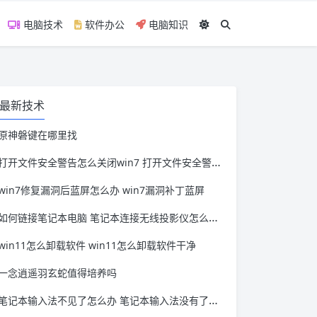
电脑技术
软件办公
电脑知识
最新技术
原神磐键在哪里找
打开文件安全警告怎么关闭win7 打开文件安全警告怎么关闭win11
win7修复漏洞后蓝屏怎么办 win7漏洞补丁蓝屏
如何链接笔记本电脑 笔记本连接无线投影仪怎么连接
win11怎么卸载软件 win11怎么卸载软件干净
一念逍遥羽玄蛇值得培养吗
笔记本输入法不见了怎么办 笔记本输入法没有了怎么办