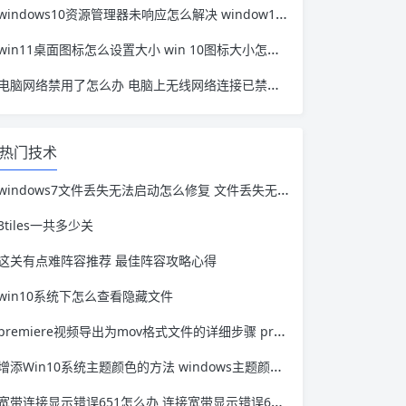
windows10资源管理器未响应怎么解决 window10资源管理器无响应
win11桌面图标怎么设置大小 win 10图标大小怎么设置
电脑网络禁用了怎么办 电脑上无线网络连接已禁用怎么办
热门技术
windows7文件丢失无法启动怎么修复 文件丢失无法启动Windows
3tiles一共多少关
这关有点难阵容推荐 最佳阵容攻略心得
win10系统下怎么查看隐藏文件
premiere视频导出为mov格式文件的详细步骤 premiere如何导出视频为mp4格式
增添Win10系统主题颜色的方法 windows主题颜色怎么设置
宽带连接显示错误651怎么办 连接宽带显示错误651怎么回事