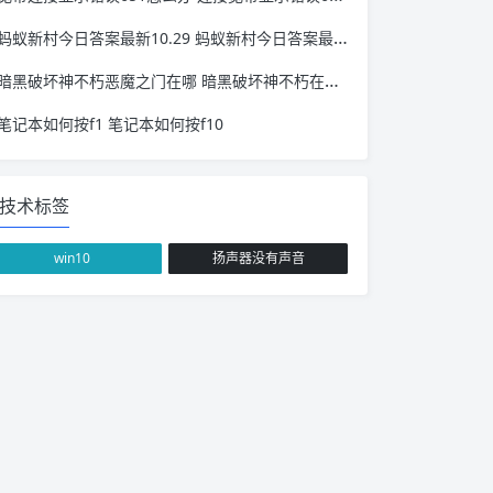
蚂蚁新村今日答案最新10.29 蚂蚁新村今日答案最新10.27
暗黑破坏神不朽恶魔之门在哪 暗黑破坏神不朽在哪下
笔记本如何按f1 笔记本如何按f10
技术标签
win10
扬声器没有声音