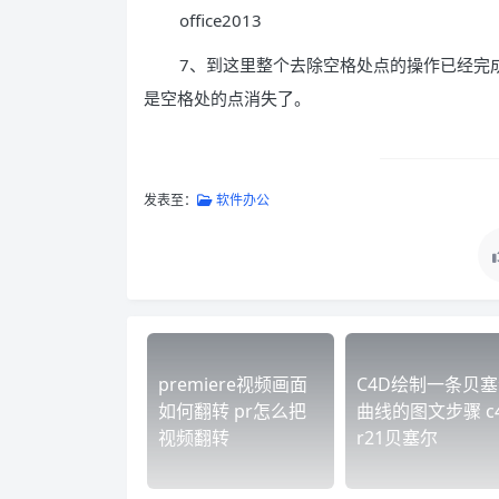
office2013
7、到这里整个去除空格处点的操作已经完
是空格处的点消失了。
发表至：
软件办公
premiere视频画面
C4D绘制一条贝
如何翻转 pr怎么把
曲线的图文步骤 c
视频翻转
r21贝塞尔