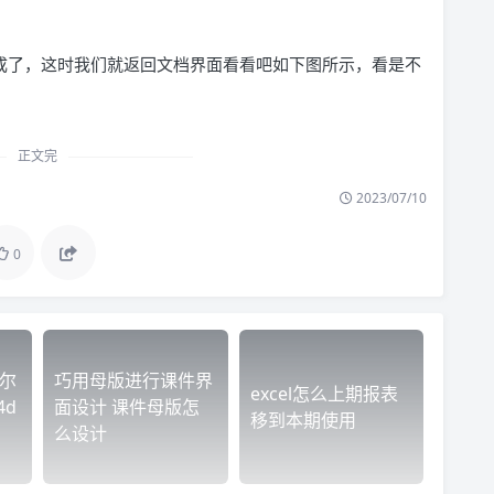
成了，这时我们就返回文档界面看看吧如下图所示，看是不
正文完
2023/07/10
0
塞尔
巧用母版进行课件界
excel怎么上期报表
4d
面设计 课件母版怎
移到本期使用
么设计