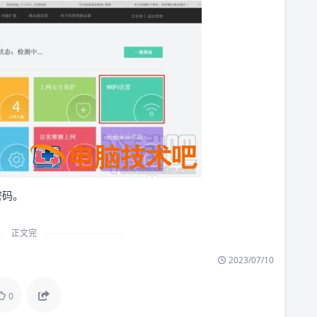
密码。
正文完
2023/07/10
0