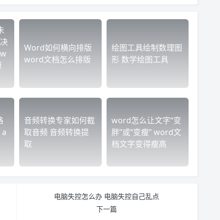
未
决
Word如何横向排版
绘图工具绘制数理图
ew
word文档怎么排版
形 数学绘图工具
原
格
音频转换专家如何截
word怎么让文字“变
a
取音频 音频转换提
胖”或“变瘦” word文
取
档文字变得瘦高
电脑失控怎么办 电脑失控自己乱点
下一篇