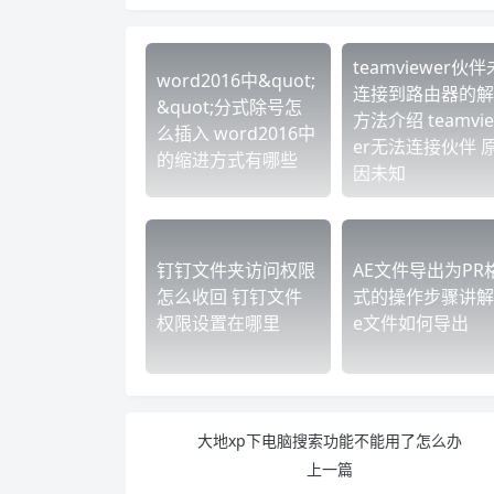
teamviewer伙伴
word2016中&quot;
连接到路由器的解
&quot;分式除号怎
方法介绍 teamvi
么插入 word2016中
er无法连接伙伴 
的缩进方式有哪些
因未知
钉钉文件夹访问权限
AE文件导出为PR
怎么收回 钉钉文件
式的操作步骤讲解 
权限设置在哪里
e文件如何导出
大地xp下电脑搜索功能不能用了怎么办
上一篇