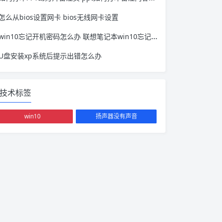
怎么从bios设置网卡 bios无线网卡设置
win10忘记开机密码怎么办 联想笔记本win10忘记开机密码怎么办
U盘安装xp系统后提示出错怎么办
技术标签
win10
扬声器没有声音