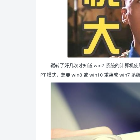
辗转了好几次才知道 win7 系统的计算机使用 Leg
PT 模式，想要 win8 或 win10 重装成 win7