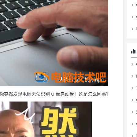
你突然发现电脑无法识别 U 盘启动盘！这是怎么回事？