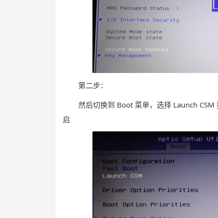
第二步：
然后切换到 Boot 菜单，选择 Launch CS
启