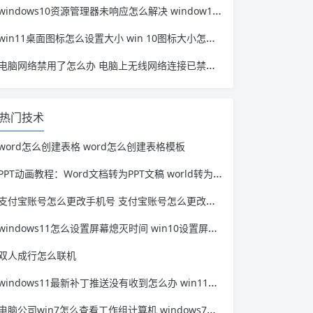
windows10资源管理器未响应怎么解决 window10资源管理器无响应
win11桌面图标怎么设置大小 win 10图标大小怎么设置
电脑网络禁用了怎么办 电脑上无线网络连接已禁用怎么办
热门技术
word怎么创建表格 word怎么创建表格模板
PPT动画教程：Word文档转为PPT文稿 world转为ppt
支付宝账号怎么更改手机号 支付宝账号怎么更改手机号绑定
windows11怎么设置屏幕熄灭时间 win10设置屏幕不熄灭
双人成行怎么联机
windows11最新补丁推送没有收到怎么办 win11正式版没收到推送
电脑公司win7怎么查看工作组计算机 windows7怎么查看工作组计算机