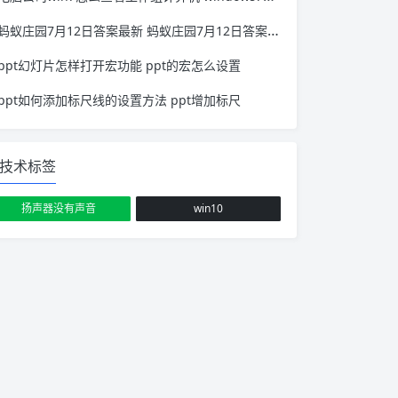
蚂蚁庄园7月12日答案最新 蚂蚁庄园7月12日答案最新答
ppt幻灯片怎样打开宏功能 ppt的宏怎么设置
ppt如何添加标尺线的设置方法 ppt增加标尺
技术标签
扬声器没有声音
win10