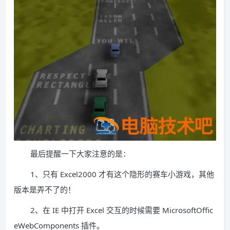
最后提醒一下大家注意的是：
1、只有 Excel2000 才有这个隐形的赛车小游戏，其他
版本是弄不了的！
2、在 IE 中打开 Excel 交互的时候需要 MicrosoftOffic
eWebComponents 插件。