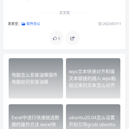
正文完
发表至：
软件办公
2023/07/11
0
wps文本快速对齐和锚
电脑怎么安装油猴插件
文本链接的插入 wps粘
电脑如何安装油猴
贴过来的文本怎么对齐
Excel中进行快速挑选数
ubuntu20.04怎么设置
据的操作方法 excel快
开机引导grub ubuntu