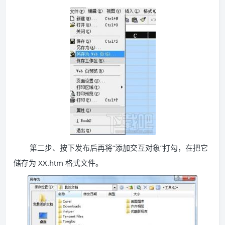
第二步、按下发布后再将“添加交互对象”打勾，在把它
储存为 XX.htm 格式文件。