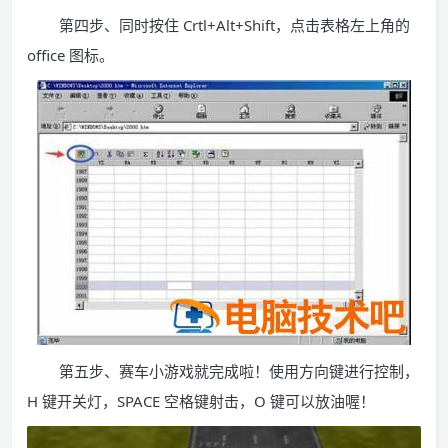
第四步、同时按住 Crtl+Alt+Shift，点击表格左上角的
office 图标。
第五步、赛车小游戏就完成啦！使用方向键进行控制，
H 键开关灯，SPACE 空格键射击，O 键可以放油喔！