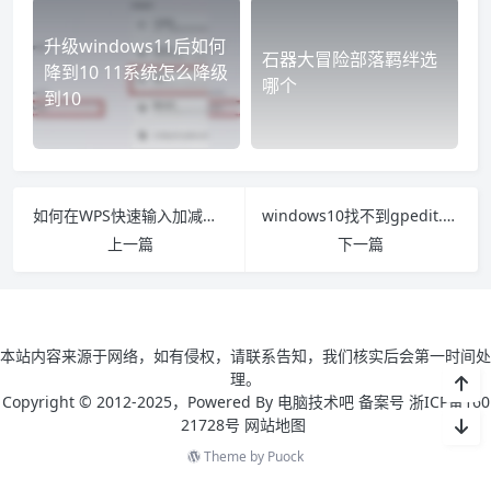
升级windows11后如何
石器大冒险部落羁绊选
降到10 11系统怎么降级
哪个
到10
如何在WPS快速输入加减乘除的符号 wps加减乘除符号怎么打
windows10找不到gpedit.msc怎么办
上一篇
下一篇
本站内容来源于网络，如有侵权，请联系告知，我们核实后会第一时间处
理。
Copyright © 2012-2025，Powered By 电脑技术吧 备案号 浙ICP备160
21728号
网站地图
Theme by
Puock