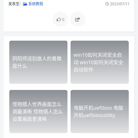
发表至：
系统教程
2023/07/11
0
win10如何关闭安全启
阴阳师送别旅人的善舞
动 win10如何关闭安全
是什么
启动软件
怪物猎人世界画面怎么
电脑开机uefibios 电脑
调最清晰 怪物猎人怎么
开机uefibiosutility
设置画面更清晰