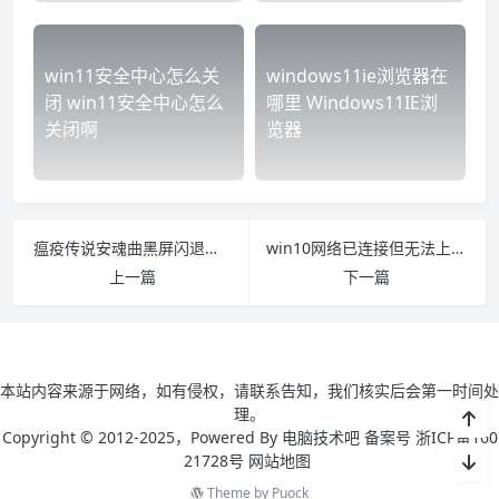
win11安全中心怎么关
windows11ie浏览器在
闭 win11安全中心怎么
哪里 Windows11IE浏
关闭啊
览器
瘟疫传说安魂曲黑屏闪退怎么办 瘟疫传说:安魂曲
win10网络已连接但无法上网怎么办 win10网络连接但是无法上网
上一篇
下一篇
本站内容来源于网络，如有侵权，请联系告知，我们核实后会第一时间处
理。
Copyright © 2012-2025，Powered By 电脑技术吧 备案号 浙ICP备160
21728号
网站地图
Theme by
Puock