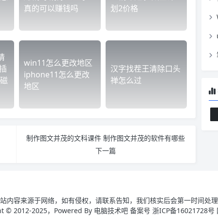
真的可以赚钱吗
划2价格
请
win11怎么更改地区
插
汉字找茬王清除口头
iphone11怎么更改
磁
禅怎么过
地区
制作图文并茂的文科课件 制作图文并茂的软件有哪些
下一篇
站内容来源于网络，如有侵权，请联系告知，我们核实后会第一时间处理
ght © 2012-2025，Powered By 电脑技术吧 备案号 浙ICP备16021728号