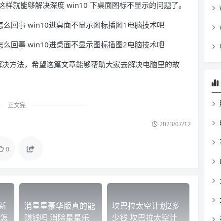
样就能够解决深度 win10 下桌面图标不显示的问题了。
示的解决方法，希望这篇文章能够帮助大家去解决电脑里的故
正文完
2023/07/12
0
新
消星星豪华版真的能
坎巴拉太空计划2多
怎
赚钱吗 消除星星乐
少钱 坎巴拉太空计