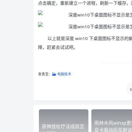
点击确定，重新建立一个进程，刷新一下缓存，这
以上就是深度 win10 下桌面图标不显
障，赶紧去试试吧。
发表至：
电脑技术
雨林木风winxp更
原神放松疗法成就怎
显卡驱动后花屏该