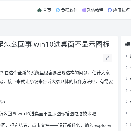
首页
免费软件
系统教程
应用技巧
是怎么回事 win10进桌面不显示图标
事呢? 在这个全新的系统里很容易出现这样的问题，估计大家
易，接下来就让小编来告诉大家具体的操作方法吧，有需要
理器。
的进程，把它结束，点击文件——运行新任务，输入 explorer