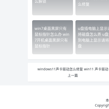
么解锁
么修复
win7桌面黑屏只有
u盘插电脑上显示
鼠标指针怎么办 win
将磁盘怎么弄 u盘
7开机桌面黑屏只有
到电脑上显示请将
鼠标指针
盘
windows11声卡驱动怎么修复 win11 声卡驱动
上一篇
本
Copyri