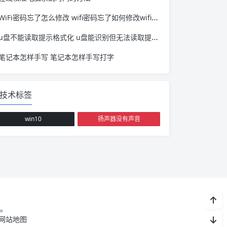
WiFi密码忘了怎么修改 wifi密码忘了如何修改wifi密码
u盘不能读取提示格式化 u盘能识别但无法读取提示格式化
笔记本怎样手写 笔记本怎样手写打字
技术标签
win10
扬声器没有声音
。
网站地图