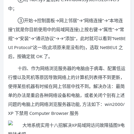
中；
③开始→控制面板→网上邻居”→“网络连接”→“本地连
接”(就是你目前使用中的局域网连接)上按右键→“属性”→“常
规”→“安装”→“通讯协议”→→“添加”，此时就可以看到“NetBE
UI Protocol”这一项(此项原来是没有的)，选取 NetBEUI 之
后，按确定就 OK 了。
十四、作为网络浏览服务器的电脑由于病毒、配置低运
行慢以及死机等原因导致网络上的计算机列表得不到更新，
使得某些机器有时候在网上邻居中找不到。解决办法：最简
单的办法是重启各种网络设备和电脑，或者关闭个别有上述
问题的电脑上的网络浏览服务器功能, 方法如下：win2000/
XP 下禁用 Computer Browser 服务