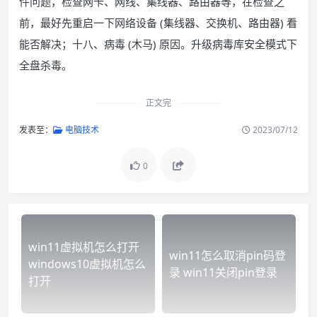
件问题，检查网卡、网线、集线器、路由器等，在检查之
前，最好先重启一下网络设备 (集线器、交换机、路由器) 看
能否解决；十八、病毒 (木马) 原因。升级病毒库安全模式下
全盘杀毒。
正文完
发表至：
电脑技术
2023/07/12
0
win11虚拟机怎么打开
win11怎么取消pin码登
windows10虚拟机怎么
录 win11关闭pin登录
打开