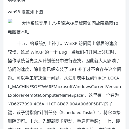
win98 设置如下图：
十五、给系统打上补丁。WinXP 访问网上邻居的速度
较慢，这是 WinXP 的一个 Bug，当我们打开网上邻居时，
操作系统首先会从计划任务中进行查找，因此就大大影响了
访问的速度，除非您已经安装了 SP1 补丁才不会存在这个问
题。可以手工解决这一问题。从注册表中找到“HKEY_LOCA
L_MACHINESOFTWAREMicrosoftWindowsCurrentVersion
ExplorerRemoteComputerNameSpace”，这里有一个名为
“{D6277990-4C6A-11CF-8D87-00AA0060F5BF}”的子
键，该子键指向“计划任务（Scheduled Tasks）”，将它直接
删除即可。十六、先卸载网卡驱动，重启再重装；十七、硬