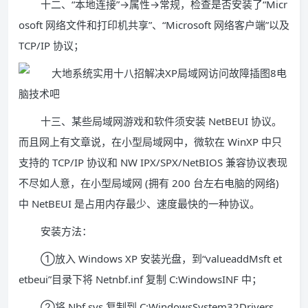
十二、“本地连接”→属性→常规，检查是否安装了“Micr
osoft 网络文件和打印机共享”、“Microsoft 网络客户端”以及
TCP/IP 协议；
十三、某些局域网游戏和软件须安装 NetBEUI 协议。
而且网上有文章说，在小型局域网中，微软在 WinXP 中只
支持的 TCP/IP 协议和 NW IPX/SPX/NetBIOS 兼容协议表现
不尽如人意，在小型局域网 (拥有 200 台左右电脑的网络)
中 NetBEUI 是占用内存最少、速度最快的一种协议。
安装方法：
①放入 Windows XP 安装光盘，到“valueaddMsft et
etbeui”目录下将 Netnbf.inf 复制 C:WindowsINF 中；
②将 Nbf.sys 复制到 C:WindowsSystem32Drivers