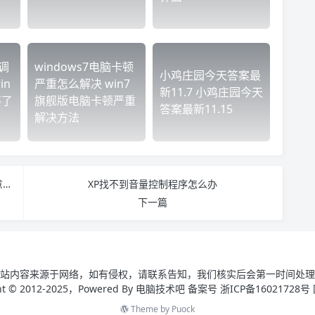
调
windows7电脑卡顿
小鸡庄园今天答案最
in
严重怎么解决 win7
新11.7 小鸡庄园今天
不了
旗舰版电脑卡顿严重
答案最新11.15
解决方法
Word2003页码从任意页开始 2013word页码从任意页开始
XP找不到音量控制程序怎么办
下一篇
站内容来源于网络，如有侵权，请联系告知，我们核实后会第一时间处理
ght © 2012-2025，Powered By 电脑技术吧 备案号 浙ICP备16021728号
Theme by
Puock