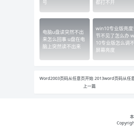
号
都打不开
win10专业版亮度
电脑u盘读突然不出
节不见了怎么办 w
来怎么回事 u盘在电
10专业版怎么调
脑上突然读不出来
屏幕亮度
上一篇
本
Copyri