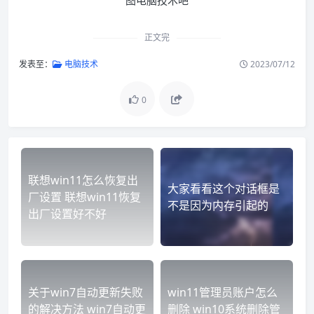
正文完
发表至：
电脑技术
2023/07/12
0
联想win11怎么恢复出
大家看看这个对话框是
厂设置 联想win11恢复
不是因为内存引起的
出厂设置好不好
关于win7自动更新失败
win11管理员账户怎么
的解决方法 win7自动更
删除 win10系统删除管