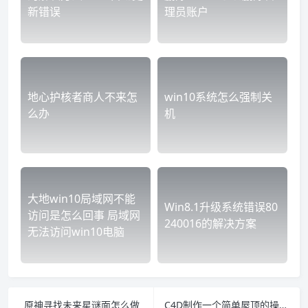
新错误
理员账户
地心护核者商人不来怎
win10系统怎么强制关
么办
机
大地win10局域网不能
Win8.1升级系统错误80
访问是怎么回事 局域网
240016的解决方案
无法访问win10电脑
原神寻找未来星谜面怎么做
C4D制作一个简单屋顶的操作流程 c4d怎么做房顶的瓦片