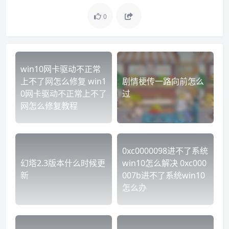
0
win10网卡驱动不正常
上不了网怎么修复 win1
剧情梗传一路向前怎么
0网卡驱动不正常上不了
过
网怎么修复教程
0xc0000098进不了系统
幻塔2.3版本什么时候更
win10怎么解决 0xc000
新
007b进不了系统win10
怎么办