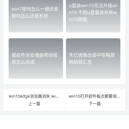
u盘装win10无法升级wi
win7按f8怎么一键还原
n10 不用u盘重装系统w
按f8怎么还原系统
in10原版
瘟疫传说安魂曲夜班成
失忆偶像出道中攻略莫
就怎么达成
枫结局汇总
win10edge浏览器消失 windows10edge浏览器卸载
win10打开软件每次都要询问怎么解决 win10打开软件老是询问
上一篇
下一篇