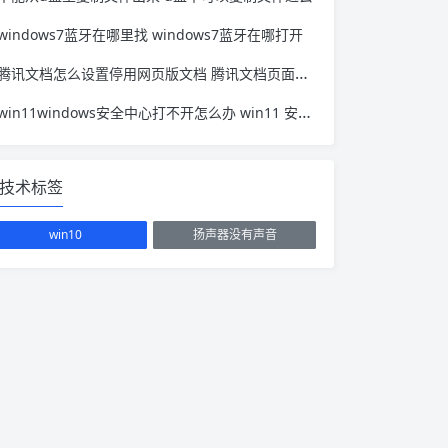
windows7蓝牙在哪里找 windows7蓝牙在哪打开
腾讯文档怎么设置停用网页版文档 腾讯文档页面设置
win11windows安全中心打不开怎么办 win11 安全中心打不开
技术标签
win10
扬声器没有声音