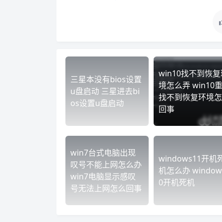
win10找不到恢复
三星本没有bios设置
境怎么弄 win10
u盘启动 三星进去bi
找不到恢复环境怎
os设置u盘启动
回事
win7台式电脑出现
windows11开机
叹号不能上网怎么办
机怎么办 window
win7电脑显示感叹
0开机死机
号无法上网怎么回事