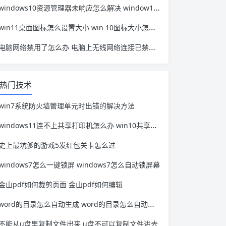
windows10资源管理器未响应怎么解决 window10资源管理器无响应
win11桌面图标怎么设置大小 win 10图标大小怎么设置
电脑网络禁用了怎么办 电脑上无线网络连接已禁用怎么办
热门技术
win7系统防火墙管理单元时出错的解决方法
windows11连不上共享打印机怎么办 win10共享打印机连接不上怎么回事
史上最坑爹的游戏5发红包关卡怎么过
windows7怎么一键锁屏 windows7怎么自动锁屏幕
金山pdf如何裁剪页面 金山pdf如何编辑
word的目录怎么自动生成 word的目录怎么自动生成一页
不能从u盘里复制文件出来 u盘不可以复制文件进去