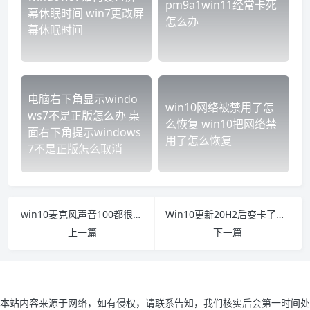
pm9a1win11经常卡死
幕休眠时间 win7更改屏
怎么办
幕休眠时间
电脑右下角显示windo
win10网络被禁用了怎
ws7不是正版怎么办 桌
么恢复 win10把网络禁
面右下角提示windows
用了怎么恢复
7不是正版怎么取消
win10麦克风声音100都很小怎么办 Win10麦克风声音小
Win10更新20H2后变卡了如何解决 windows10 20h2更新卡住了
上一篇
下一篇
本站内容来源于网络，如有侵权，请联系告知，我们核实后会第一时间处