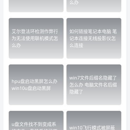
么办
艾尔登法环检测作弊行
如何链接笔记本电脑 笔
为无法使用联机模式怎
记本连接无线投影仪怎
么办
么连接
win7文件后缀名隐藏了
hpu盘启动黑屏怎么办
怎么办 电脑文件名后缀
win10u盘启动黑屏
隐藏了
u盘文件找不到变成系
win10飞行模式被屏蔽