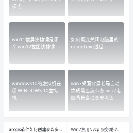
模式
win11截屏快捷键是哪
如何彻底关闭电脑里的t
个 win12截图快捷键
eniodl.exe进程
windows10的虚拟机在
win7桌面背景老是自动
哪 WINDOWS 10虚拟
换成黑色怎么办 win7电
机
脑背景自动变成黑色
arcgis软件如何创建泰森多边形 arcgis如何创建多面体
Win7禁用Nvcpl服务减少开机时间