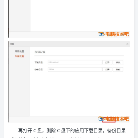
再打开 C 盘，删除 C 盘下的应用下载目录，备份目录