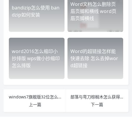
Word文档怎么删除页
bandizip怎么使用 ban
眉页脚和横线 word页
dzip如何安装
眉页脚横线
word2016怎么缩印小
Word的超链接怎样能
抄排版 wps做小抄缩印
快速去除 怎么去掉wor
怎么排版
d超链接
windows7旗舰版32位怎么安装语言包 win7专业版安装语言包安装方法
部落与弯刀棕榈木怎么获得 部落与弯刀木雕怎么得
上一篇
下一篇