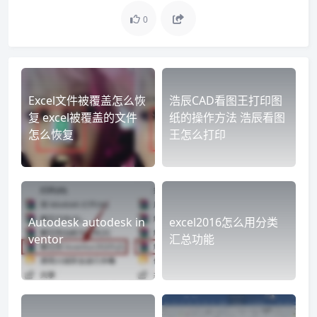
0
Excel文件被覆盖怎么恢
浩辰CAD看图王打印图
复 excel被覆盖的文件
纸的操作方法 浩辰看图
怎么恢复
王怎么打印
Autodesk autodesk in
excel2016怎么用分类
ventor
汇总功能