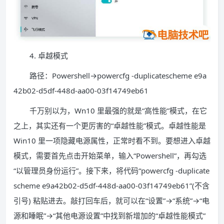
4. 卓越模式
路径：Powershell→powercfg -duplicatescheme e9a
42b02-d5df-448d-aa00-03f14749eb61
千万别以为，Wn10 里最强的就是“高性能”模式，在它
之上，其实还有一个更厉害的“卓越性能”模式。卓越性能是
Win10 里一项隐藏电源属性，正常时看不到。要想进入卓越
模式，需要首先点击开始菜单，输入“Powershell”，再勾选
“以管理员身份运行”。接下来，将代码“powercfg -duplicate
scheme e9a42b02-d5df-448d-aa00-03f14749eb61”(不含
引号) 粘贴进去。敲打回车后，就可以在“设置”→“系统”→“电
源和睡眠”→“其他电源设置”中找到新增加的“卓越性能模式”