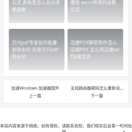
公式 表格里怎么自动求
哪些 word常用的函数
差函数
公式
万兴pdf专家如何批量
迅捷PDF解密软件怎么
去除水印 去除万兴pdf
压缩PDF 怎么用迅捷pd
的水印
f压缩文件
加速Windows 加速器国外
无线路由器密码怎么重新设置 路由器的密码怎么重新设置
上一篇
下一篇
本站内容来源于网络，如有侵权，请联系告知，我们核实后会第一时间处
理。