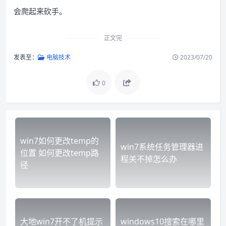
会爬起来砍手。
正文完
发表至：
电脑技术
2023/07/20
0
win7如何更改temp的
win7系统任务管理器进
位置 如何更改temp路
程关不掉怎么办
径
大地win7开不了机提示
windows10搜索在哪里