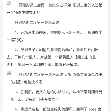
只狼影逝二度第一关怎么过
1、开场从水道醒来，根据提示沿路一直走，初期教学
一路跟随。
2、见到皇子，剧情后拿到伤药葫芦，补血后开门出
去，干掉几个敌人，对战第一个精英敌人【组长山内重
则】，练习一下弹刀的手感，能够轻松解决。
3、胜利后，要从右边的小路过去，从桥下攀附爬到另
一侧下去，尽头的门处呼唤皇子。
4、挑战苇名弦一郎战直接失败即可，胜利了 boss 也