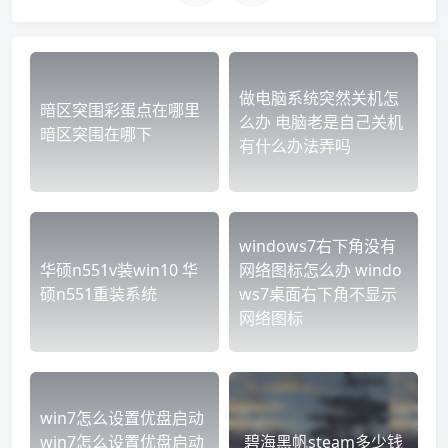
做电脑系统突然关机怎
暗区突围彩蛋点在哪里
么办 电脑老是自己关机
暗区突围在哪下
有什么办法弄吗
windows7右下角没有
华硕n551v装win10 华
网络图标怎么办 windo
硕n551重装系统
ws7桌面右下角不显示
网络图标
win7怎么设置优盘启动
win7怎么设置优盘启动
碧海黑帆steam多少钱