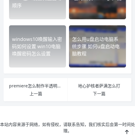
顺序
windows10唤醒输入密
怎么用u盘启动电脑系
码如何设置 win10电脑
统步骤 如何u盘启动电
唤醒密码怎么设置
脑教程
premiere怎么制作半透明字体 pr半透明字幕
地心护核者萨满怎么打
上一篇
下一篇
本站内容来源于网络，如有侵权，请联系告知，我们核实后会第一时间处
理。