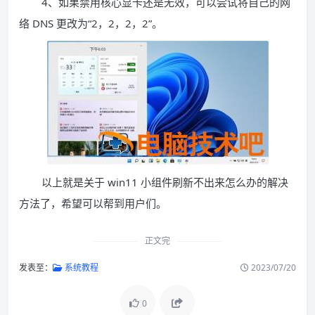
4、如果禁用核心显卡还是无效，可以尝试将自己的网
络 DNS 更改为“2，2，2，2”。
以上就是关于 win11 小组件刷新不出来怎么办的解决
方法了，希望可以帮到用户们。
正文完
发表至：
系统教程
2023/07/20
0