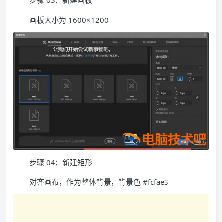
步骤 03：新建画板
画板大小为 1600×1200
步骤 04：新建矩形
对齐画布，作为整体背景，背景色 #fcfae3