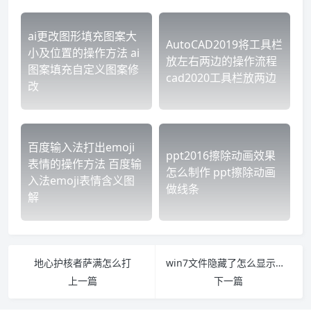
ai更改图形填充图案大
AutoCAD2019将工具栏
小及位置的操作方法 ai
放左右两边的操作流程
图案填充自定义图案修
cad2020工具栏放两边
改
百度输入法打出emoji
ppt2016擦除动画效果
表情的操作方法 百度输
怎么制作 ppt擦除动画
入法emoji表情含义图
做线条
解
地心护核者萨满怎么打
win7文件隐藏了怎么显示出来 win7如何让隐藏的文件显示出来
上一篇
下一篇