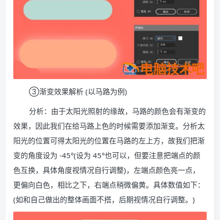
③渐变效果解析 (以马路为例)
分析：由于太阳光照射的缘故，马路的颜色会有渐变的
效果，因此我们在给马路上色的时候需要添加渐变。分析太
阳光的位置可得太阳光的位置在马路的左上方，故我们把渐
变的角度设为 -45°(设为 45°也可以，但要注意把端点的颜
色互换，具体角度视情况自行调整)，左端点颜色亮一点，
更偏向白色，相比之下，右端点稍微偏黄。具体数值如下：
(如和自己做出的整体画面不搭，后期视情况自行调整。)