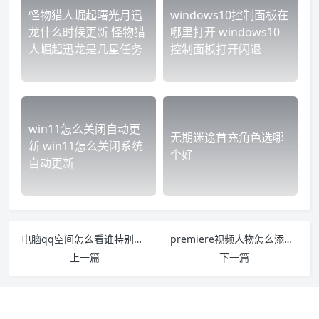
怪物猎人崛起曙光月迅
windows10控制面板在
龙什么时候更新 怪物猎
哪里打开 windows10
人崛起迅龙是几星任务
控制面板打开闪退
win11怎么关闭自动更
无期迷途首充角色选哪
新 win11怎么关闭系统
个好
自动更新
电脑qq空间怎么看谁特别关心了我 怎样看qq空间谁特别关心了我
premiere视频人物怎么添加发光描边特效 pr怎么做物体发光
上一篇
下一篇