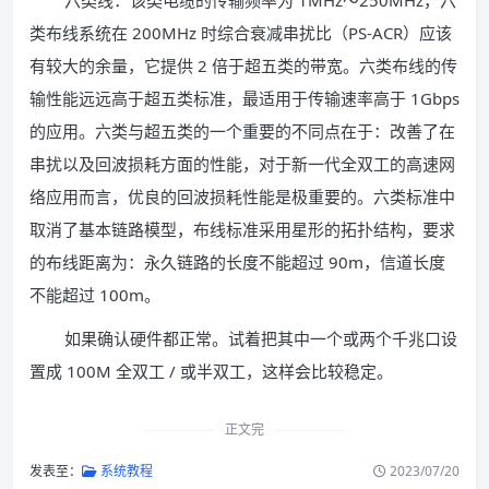
六类线：该类电缆的传输频率为 1MHz～250MHz，六
类布线系统在 200MHz 时综合衰减串扰比（PS-ACR）应该
有较大的余量，它提供 2 倍于超五类的带宽。六类布线的传
输性能远远高于超五类标准，最适用于传输速率高于 1Gbps
的应用。六类与超五类的一个重要的不同点在于：改善了在
串扰以及回波损耗方面的性能，对于新一代全双工的高速网
络应用而言，优良的回波损耗性能是极重要的。六类标准中
取消了基本链路模型，布线标准采用星形的拓扑结构，要求
的布线距离为：永久链路的长度不能超过 90m，信道长度
不能超过 100m。
如果确认硬件都正常。试着把其中一个或两个千兆口设
置成 100M 全双工 / 或半双工，这样会比较稳定。
正文完
发表至：
系统教程
2023/07/20