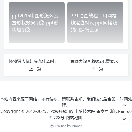
ppt2016中图形怎么设
PPT动画教程：用网格
置形状效果阴影 ppt形
线定位对象 ppt网格线
状加阴影
的间距怎么调
怪物猎人崛起曙光什么时候出 怪物猎人崛起曙光新怪物
荒野大镖客救赎2配置要求 荒野大镖客2救赎2配置
上一篇
下一篇
本站内容来源于网络，如有侵权，请联系告知，我们核实后会第一时间处
理。
Copyright © 2012-2025，Powered By 电脑技术吧 备案号 浙ICP备160
21728号
网站地图
Theme by
Puock