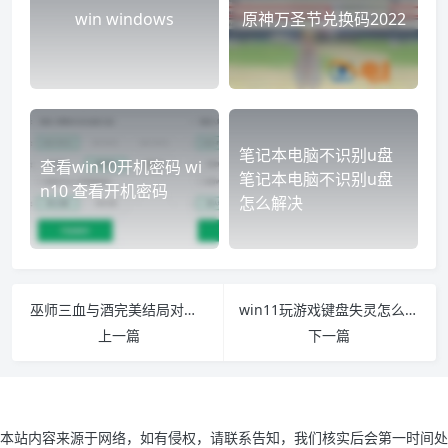
win windows
原神万圣节兑换码2022
笔记本电脑不识别u盘
查看win10开机密码 wi
笔记本电脑不识别u盘
n10 查看开机密码
怎么解决
巫师三血与酒完美结局对话选项 巫师三酒与血剧情
win11玩游戏键盘失灵怎么办 win10打游戏键盘无法控制
上一篇
下一篇
本站内容来源于网络，如有侵权，请联系告知，我们核实后会第一时间处