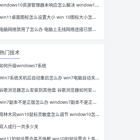
windows10资源管理器未响应怎么解决 window10资源管理器无响应
win11桌面图标怎么设置大小 win 10图标大小怎么设置
电脑网络禁用了怎么办 电脑上无线网络连接已禁用怎么办
热门技术
如何升级windows7系统
Win7系统关机后自动重启怎么办 win7电脑自动关机重启
谷歌浏览器怎么安装到其他盘 谷歌浏览器如何安装到其他盘
win7副本不是正版怎么办 windows7副本不是正版怎么办
雨林木风win10鼠标灵敏度怎么调节 window10怎么设置鼠标灵敏度
双人成行一共多少关
win11如何设置合盖不休眠 win10如何设置合上盖子休眠