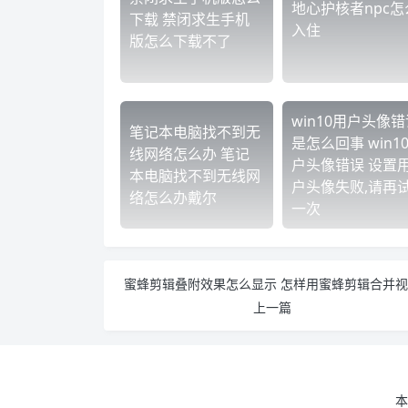
地心护核者npc怎
下载 禁闭求生手机
入住
版怎么下载不了
win10用户头像错
笔记本电脑找不到无
是怎么回事 win1
线网络怎么办 笔记
户头像错误 设置
本电脑找不到无线网
户头像失败,请再
络怎么办戴尔
一次
蜜蜂剪辑叠附效果怎么显示 怎样用蜜蜂剪辑合并
上一篇
本