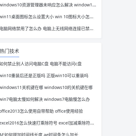
windows10资源管理器未响应怎么解决 window10资源管理器无响应
win11桌面图标怎么设置大小 win 10图标大小怎么设置
电脑网络禁用了怎么办 电脑上无线网络连接已禁用怎么办
热门技术
如何禁止别人访问电脑C盘 电脑不能访问c盘
win10重装后还是正版吗 正版win10可以重装吗
windows11关机键在哪 windows10的关机键在哪
win7电脑太慢如何解决 windows7电脑慢怎么办
office2013怎么使用自带帮助 office使用经验
excel2016怎么快速打乘除符号 excel加减乘除符号怎么打出来
AE如何增加时间线长度 ae时间条怎么加长