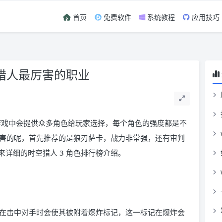
首页
免费软件
系统教程
应用技巧
猎人最厉害的职业
3 游戏中会提供众多角色给玩家选择，每个角色的强度都是不
厉害的呢，首先推荐的是狼刃萨卡，战力非常强，还有审判
详细的时空猎人 3 角色排行榜介绍。
在击中对手时会使其被附着爆炸标记，这一标记在爆炸会