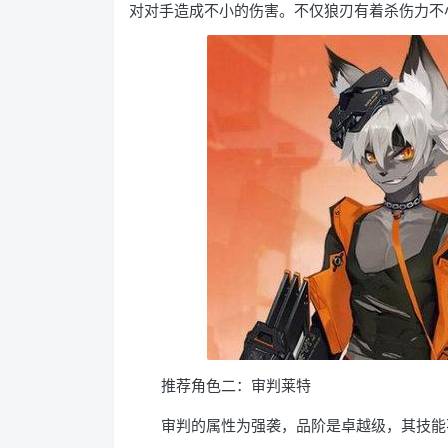
对对手造成不小的伤害。不仅狼刃有着杀伤力不
推荐角色二：审判莱特
审判的属性为强袭，品阶是卓越级，其技能