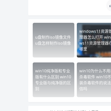
windows11资源
u盘制作iso镜像文件
理器怎么打开 win
u盘怎样制作iso镜像
ws11资源管理器
哪里
win10纯净版和专业
win10为什么不用
版有什么区别 win10
杀毒软件 win10
专业版与纯净版的区
装杀毒软件的说法
别
信吗