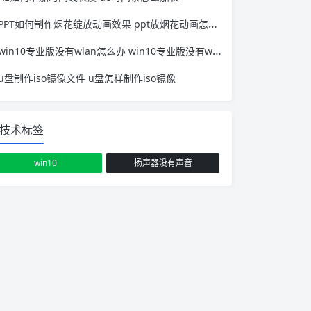
PPT如何制作烟花绽放动画效果 ppt放烟花动画怎么制作
win10专业版没有wlan怎么办 win10专业版没有wlan选项
u盘制作iso镜像文件 u盘怎样制作iso镜像
技术标签
win10
扬声器没有声音