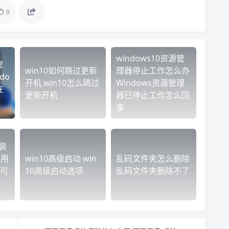
0
windows10资源管
管
win10如何跳过更新
理器停止工作怎么办
do
开机 win10怎么跳过
Windows资源管理
在
更新开机
器已停止工作怎么回
事
装
不用
win10高级启动 win
乱码文件夹怎么删除
可
10高级启动选项
乱码文件夹删除不了