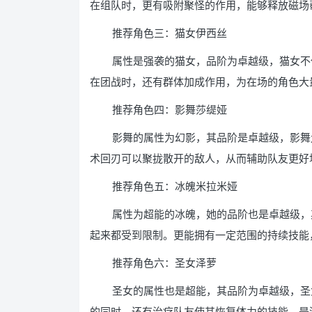
在组队时，更有吸附聚怪的作用，能够释放磁场
推荐角色三：猫女伊西丝
属性是强袭的猫女，品阶为卓越级，猫女不
在团战时，还有群体加成作用，为在场的角色大
推荐角色四：影舞莎缇娅
影舞的属性为幻影，其品阶是卓越级，影舞
术回刃可以聚拢散开的敌人，从而辅助队友更好
推荐角色五：冰魄米拉米娅
属性为超能的冰魄，她的品阶也是卓越级，
起来都受到限制。更能拥有一定范围的持续技能
推荐角色六：圣女泽萝
圣女的属性也是超能，其品阶为卓越级，圣
的同时，还有治疗队友使其恢复体力的技能，是