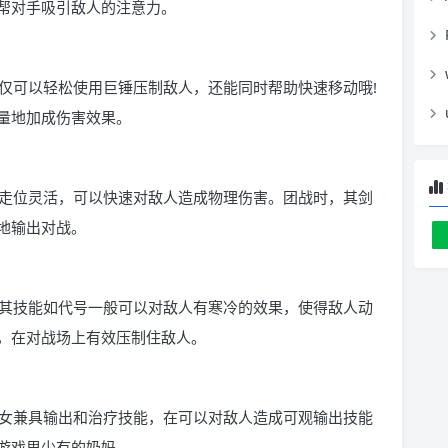
帮对手吸引敌人的注意力。
仅可以轻松使用巨锤压制敌人，还能同时帮助快速移动哦!
量地加成伤害效果。
走位灵活，可以快速对敌人造成物理伤害。团战时，其剑
地输出对战。
其技能如代号一般可以对敌人有寒冷的效果，使得敌人动
，在对战场上有效压制住敌人。
女兼具输出和治疗技能，在可以对敌人造成可观输出技能
游戏里少有的奶妈。