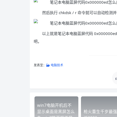
然后执行 chkdsk / r 命令就可以自动检
以上就是笔记本电脑蓝屏代码 0x00000
吧。
发表至：
电脑技术
win7电脑开机后不
显示桌面是黑屏怎么
枪火重生千岁最强