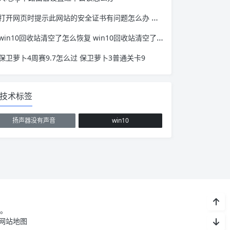
打开网页时提示此网站的安全证书有问题怎么办 网页浏览提示 此网站的安全证书有问题
win10回收站清空了怎么恢复 win10回收站清空了能恢复吗
保卫萝卜4周赛9.7怎么过 保卫萝卜3普通关卡9
技术标签
扬声器没有声音
win10
。
网站地图