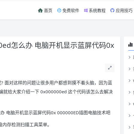
首页
免费软件
系统教程
应用技巧
00ed怎么办 电脑开机显示蓝屏代码0x
么办呢? 面对这样的问题让很多用户都感到摸不着头脑，因为蓝
给大家介绍一下 0x000000ed 这个代码该怎么去解决
硬盘内存检测扫描工具菜单。