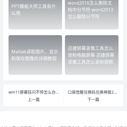
word2016怎么删除文
PPT模板大师工具有什
档中分节符 word2013
么用
怎么删除分节符
迅捷屏幕录像工具怎么
Matlab读取图片、显示
录制电脑屏幕 迅捷屏幕
和保存图像的详细教程
录像工具怎么录制视频
win11屏幕狂闪不停怎么办 win10屏幕狂闪不停
口袋觉醒兑换码兑换神兽2022 口袋觉醒兑换码兑换神兽2022六月
上一篇
下一篇