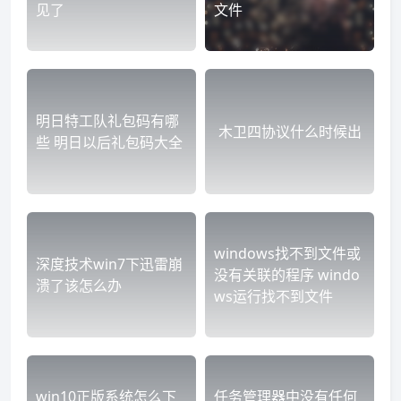
见了
文件
明日特工队礼包码有哪
木卫四协议什么时候出
些 明日以后礼包码大全
windows找不到文件或
深度技术win7下迅雷崩
没有关联的程序 windo
溃了该怎么办
ws运行找不到文件
win10正版系统怎么下
任务管理器中没有任何