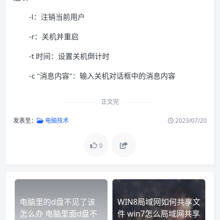
-l：注销当前用户
-r：关机并重启
-t 时间：设置关机倒计时
-c "消息内容"：输入关机对话框中的消息内容
正文完
发表至：
电脑技术
2023/07/20
0
电脑里的d盘不见了该
WIN8局域网如何共享文
怎么办 电脑里面d盘不
件 win7怎么局域网共享