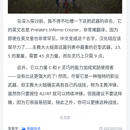
在深入探讨前，我不得不吐槽一下这把武器的命名，它
的英文名是 Prelate’s Inferno Crozier，非常难翻译，因为
即使在英文里也非常罕见，中文变成这个名字，汉化组应该
是尽力了……主教大火槌是这篇列表中最重的巨型武器，23.
5 的重量，需要 45 点力量，而在灵巧上只需 9 点。
此外，它以力量 C 和 E 灵巧的能力加成奖励使用者
——没有比这更强大的了! 然而，尽管它是一种独特的职业
武器，但主教大火槌确实具有自己的战技，称为主教冲锋，
虽然你只要按住 R2/RT 就可以持续冲锋，但我建议不要这样
做，因为它很容易招架，除此之外，你可以更换这种战技。
正文完
发表至：
电脑技术
2023/07/20