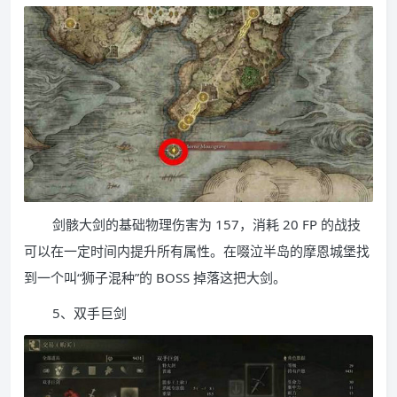
剑骸大剑的基础物理伤害为 157，消耗 20 FP 的战技
可以在一定时间内提升所有属性。在啜泣半岛的摩恩城堡找
到一个叫“狮子混种”的 BOSS 掉落这把大剑。
5、双手巨剑