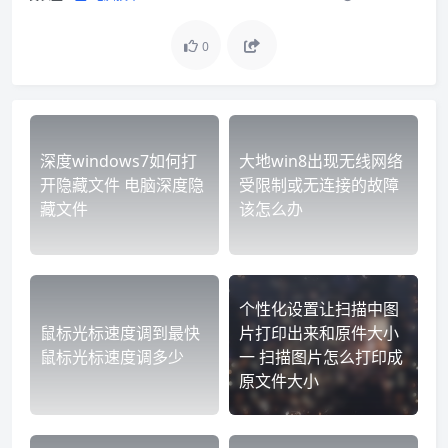
0
深度windows7如何打
大地win8出现无线网络
开隐藏文件 电脑深度隐
受限制或无连接的故障
藏文件
该怎么办
个性化设置让扫描中图
鼠标光标速度调到最快
片打印出来和原件大小
鼠标光标速度调多少
一 扫描图片怎么打印成
原文件大小