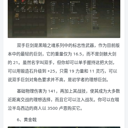
双手巨剑是黑暗之魂系列中的标志性武器，作为目前版
本中的最轻的巨剑，它的重量仅为 16.5，而不是剑骸大剑
的 21。虽然名字叫双手，但你却可以单手握持这把大剑，
可以用锻造石升级到 +25，只需 19 力量和 11 灵巧，可以
说双手巨剑对角色要求并不高，是初学者的理想巨剑。
基础物理伤害为 141，再加上其战技，使其成为大多数
近距离交战的理想选择，而且它可以注入战灰。你可以在啜
泣半岛西边的商人以 3500 卢恩购买它。
6、黄金戟