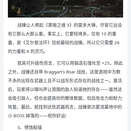
战锤让人想起《黑暗之魂 3》的雷多大锤，尽管它远没
有它那么大那么重。事实上，它要轻得多，仅有 10 的重
量，是《艾尔登法环》目前最轻的战锤。所以它只需要 26
的力量和 8 的灵巧。
就其可升级性而言，它可以用锻造石强化至 +25。除此
之外，战锤还自带 Braggart's Roar 战技，这是游戏中为数
不多的出现在武器上且不以战灰形式存在的战技之一。激活
后，玩家将以嚎叫声让周围的敌人知道他的存在——虽然这
会吸引敌人，但也会提高你的整体数据，包括攻击力和耐力
恢复。最后，就找到这些武器而言，战锤是达蒙流墓地中的
小 BOSS 掉落的——祝你好运!
3、锈蚀船锚