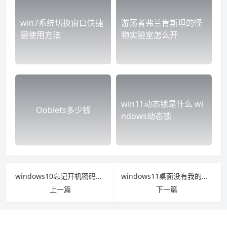
win7系统切换窗口快捷
游荡者弗兰肯斯坦的怪
键使用方法
物实验室怎么开
win11动态锁是什么 wi
Ooblets多少钱
ndows动态锁
windows10忘记开机密码怎么办 windows10忘记开机密码怎么办台式机
windows11桌面没有我的电脑图标怎么办 win10系统桌面图标没有了怎么办
上一篇
下一篇