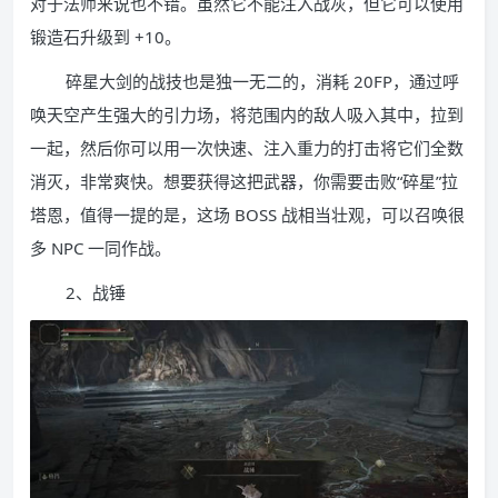
对于法师来说也不错。虽然它不能注入战灰，但它可以使用
锻造石升级到 +10。
碎星大剑的战技也是独一无二的，消耗 20FP，通过呼
唤天空产生强大的引力场，将范围内的敌人吸入其中，拉到
一起，然后你可以用一次快速、注入重力的打击将它们全数
消灭，非常爽快。想要获得这把武器，你需要击败“碎星”拉
塔恩，值得一提的是，这场 BOSS 战相当壮观，可以召唤很
多 NPC 一同作战。
2、战锤