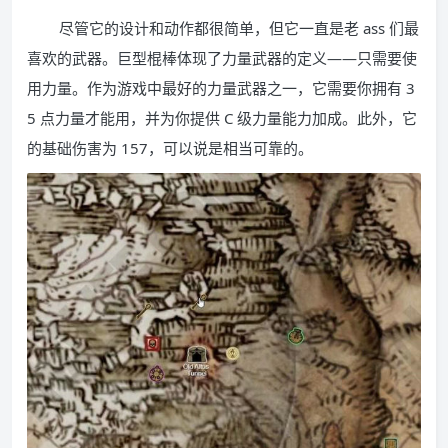
尽管它的设计和动作都很简单，但它一直是老 ass 们最
喜欢的武器。巨型棍棒体现了力量武器的定义——只需要使
用力量。作为游戏中最好的力量武器之一，它需要你拥有 3
5 点力量才能用，并为你提供 C 级力量能力加成。此外，它
的基础伤害为 157，可以说是相当可靠的。