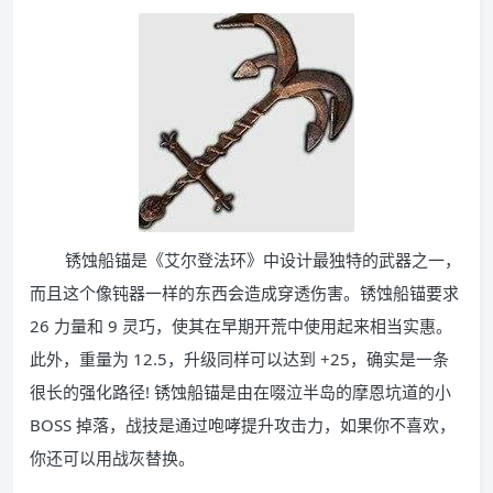
锈蚀船锚是《艾尔登法环》中设计最独特的武器之一，
而且这个像钝器一样的东西会造成穿透伤害。锈蚀船锚要求
26 力量和 9 灵巧，使其在早期开荒中使用起来相当实惠。
此外，重量为 12.5，升级同样可以达到 +25，确实是一条
很长的强化路径! 锈蚀船锚是由在啜泣半岛的摩恩坑道的小
BOSS 掉落，战技是通过咆哮提升攻击力，如果你不喜欢，
你还可以用战灰替换。