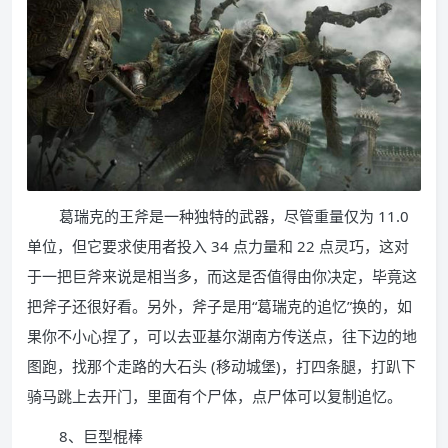
葛瑞克的王斧是一种独特的武器，尽管重量仅为 11.0
单位，但它要求使用者投入 34 点力量和 22 点灵巧，这对
于一把巨斧来说是相当多，而这是否值得由你决定，毕竟这
把斧子还很好看。另外，斧子是用“葛瑞克的追忆”换的，如
果你不小心捏了，可以去亚基尔湖南方传送点，往下边的地
图跑，找那个走路的大石头 (移动城堡)，打四条腿，打趴下
骑马跳上去开门，里面有个尸体，点尸体可以复制追忆。
8、巨型棍棒