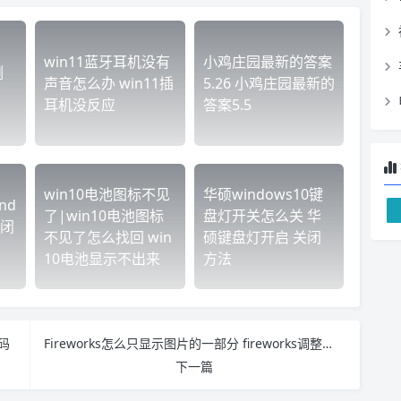
win11蓝牙耳机没有
小鸡庄园最新的答案
侧
声音怎么办 win11插
5.26 小鸡庄园最新的
耳机没反应
答案5.5
win10电池图标不见
华硕windows10键
nd
了|win10电池图标
盘灯开关怎么关 华
关闭
不见了怎么找回 win
硕键盘灯开启 关闭
10电池显示不出来
方法
码
Fireworks怎么只显示图片的一部分 fireworks调整图片清晰度
下一篇