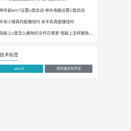
神舟装win7设置u盘启动 神舟电脑设置U盘启动
丰收小镇真的能赚钱吗 来丰收真能赚钱吗
电脑上u盘怎么删除的文件在哪里 电脑上怎样删除u盘文件
技术标签
win10
扬声器没有声音