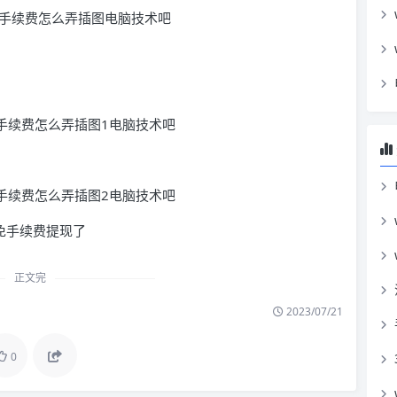
免手续费提现了
正文完
2023/07/21
0