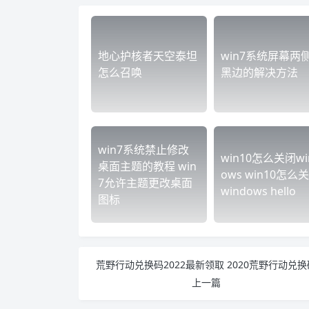
地心护核者天空泰坦
win7系统屏幕两
怎么召唤
黑边的解决方法
win7系统禁止修改
win10怎么关闭wi
桌面主题的教程 win
ows win10怎么
7允许主题更改桌面
windows hello
图标
荒野行动兑换码2022最新领取 2020荒野行动兑换
上一篇