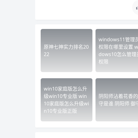
windows11管理
原神七神实力排名20
权限在哪里设置 w
22
dows10怎么管理
权限
win10家庭版怎么升
级win10专业版 win
阴阳师沾着花香的
10家庭版怎么升级wi
守是谁 阴阳师 御
n10专业版正版