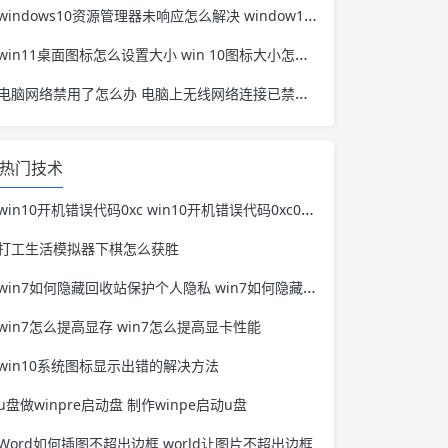
windows10资源管理器未响应怎么解决 window10资源管理器无响应
win11桌面图标怎么设置大小 win 10图标大小怎么设置
电脑网络禁用了怎么办 电脑上无线网络连接已禁用怎么办
热门技术
win10开机错误代码0xc win10开机错误代码0xc000000f
打工生活模拟器下棋怎么获胜
win7如何隐藏回收站保护个人隐私 win7如何隐藏回收站保护个人隐私的文件
win7怎么提高显存 win7怎么提高显卡性能
win10系统图标显示出错的解决方法
u盘做winpre启动盘 制作winpe启动u盘
Word如何插图不超出边框 world让图片不超出边框