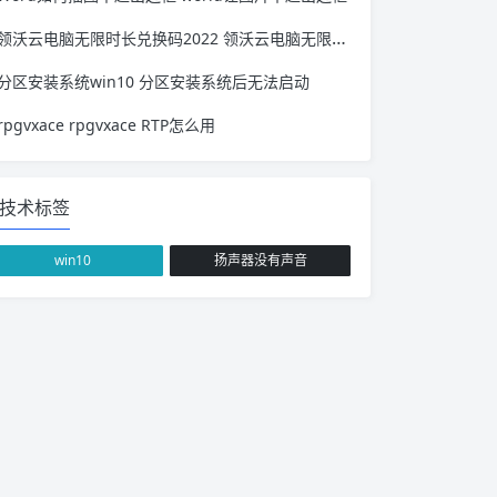
领沃云电脑无限时长兑换码2022 领沃云电脑无限时长兑换码退出了云币会消失吗
分区安装系统win10 分区安装系统后无法启动
rpgvxace rpgvxace RTP怎么用
技术标签
win10
扬声器没有声音