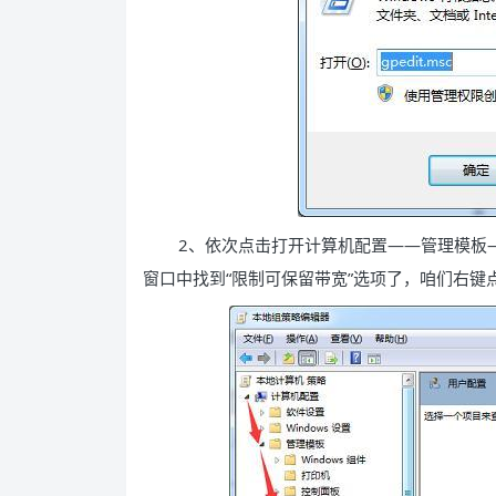
2、依次点击打开计算机配置——管理模板—
窗口中找到“限制可保留带宽”选项了，咱们右