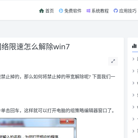
首页
免费软件
系统教程
应用技巧
网络限速怎么解除win7
 网速禁止掉的，那么如何将禁止掉的带宽解除呢? 下面我们一
。
.msc 并单击回车，这样就可以打开电脑的组策略编辑器窗口了。