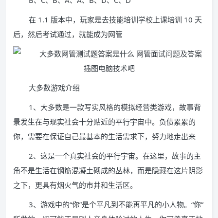
B、C、B、A、A、B、D、C、D
在 1.1 版本中，玩家是去技能培训学校上课培训 10 天
后，然后考试通过，就能成为网管
大多数游戏介绍
1、大多数是一款写实风格的模拟经营类游戏，故事背
景发生在与现实社会十分贴近的平行宇宙中。负债累累的
你，需要在保证自己最基本的生活需求下，努力地走出来
2、这是一个真实社会的平行宇宙。在这里，故事的主
角不是生活在钢筋混凝土砌成的丛林，而是隐藏在这片阴影
之下，更具有烟火气的市井和生活区。
3、游戏中的“你”是个平凡到不能再平凡的小人物。“你”