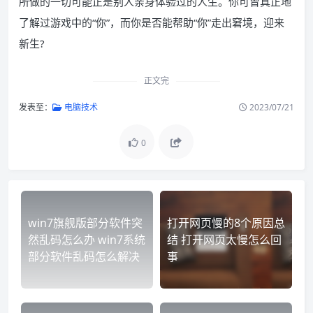
所做的一切可能正是别人亲身体验过的人生。你可曾真正地
了解过游戏中的“你”，而你是否能帮助“你”走出窘境，迎来
新生?
正文完
发表至：
电脑技术
2023/07/21
0
win7旗舰版部分软件突
打开网页慢的8个原因总
然乱码怎么办 win7系统
结 打开网页太慢怎么回
部分软件乱码怎么解决
事