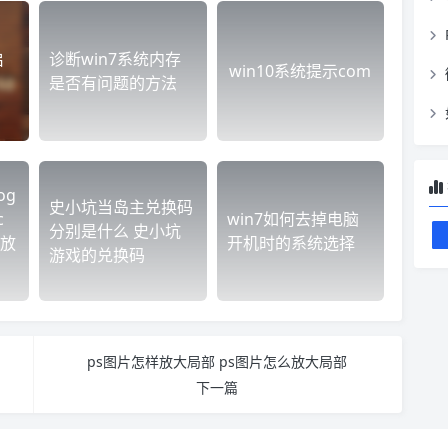
启
诊断win7系统内存
win10系统提示com
是否有问题的方法
og
史小坑当岛主兑换码
c
win7如何去掉电脑
分别是什么 史小坑
以放
开机时的系统选择
游戏的兑换码
ps图片怎样放大局部 ps图片怎么放大局部
下一篇