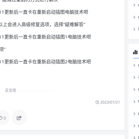
次以上会进入高级修复选项，选择“疑难解答”
项”
正文完
2023/07/21
0