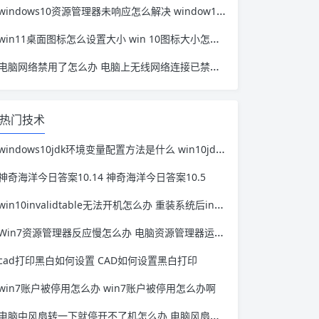
windows10资源管理器未响应怎么解决 window10资源管理器无响应
win11桌面图标怎么设置大小 win 10图标大小怎么设置
电脑网络禁用了怎么办 电脑上无线网络连接已禁用怎么办
热门技术
windows10jdk环境变量配置方法是什么 win10jdk环境变量配置教程
神奇海洋今日答案10.14 神奇海洋今日答案10.5
win10invalidtable无法开机怎么办 重装系统后invalid table无法开机
Win7资源管理器反应慢怎么办 电脑资源管理器运行慢
cad打印黑白如何设置 CAD如何设置黑白打印
win7账户被停用怎么办 win7账户被停用怎么办啊
电脑中风扇转一下就停开不了机怎么办 电脑风扇转一会儿停下来 开不了机