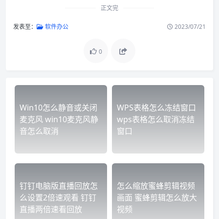
正文完
发表至：
软件办公
2023/07/21
0
Win10怎么静音或关闭
WPS表格怎么冻结窗口
麦克风 win10麦克风静
wps表格怎么取消冻结
音怎么取消
窗口
钉钉电脑版直播回放怎
怎么缩放蜜蜂剪辑视频
么设置2倍速观看 钉钉
画面 蜜蜂剪辑怎么放大
直播两倍速看回放
视频