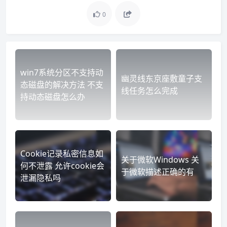
0
win7系统分区不支持动
幽灵线东京座敷童子支
态磁盘的解决方法 不支
线任务怎么完成
持动态磁盘怎么办
Cookie记录私密信息如
关于微软Windows 关
何不泄露 允许cookie会
于微软描述正确的有
泄漏隐私吗