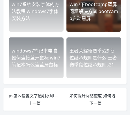
win7系统安装字体的方
Win7下bootcamp蓝屏
法教程 windows7字体
问题解决方案 bootcam
安装方法
p启动黑屏
windows7笔记本电脑
王者荣耀新赛季s29段
如何连接蓝牙鼠标 win7
位继承规则是什么 王者
笔记本怎么连蓝牙鼠标
赛季段位继承规则s21
ps怎么设置文字透明水印 ps怎么设置文字透明度
如何提升网络速度 如何增加网络速度
上一篇
下一篇