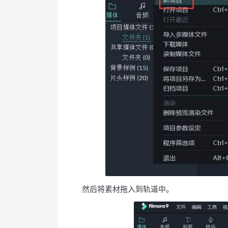
然后将素材拖入到轨道中。