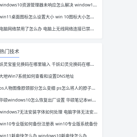
windows10资源管理器未响应怎么解决 window10资源管理器无响应
win11桌面图标怎么设置大小 win 10图标大小怎么设置
电脑网络禁用了怎么办 电脑上无线网络连接已禁用怎么办
热门技术
妖灵宝鉴兑换码在哪里输入 千妖幻灵兑换码在哪里输入
大地Win7系统如何查看和设置DNS地址
ps人物图像脖颈部分怎么变细 ps怎么将人的脖子修短
华硕windows10怎么恢复出厂设置 华硕笔记本windows10怎么恢复出厂设置
windows7无法安装字体如何处理 电脑字体无法安装
win10专业版如何备份注册表 win10专业版系统备份
win11耗电快怎么办 windows10耗电快怎么办