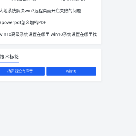
大地系统解决win7远程桌面开启失败的问题
apowerpdf怎么加密PDF
win10高级系统设置在哪里 win10系统设置在哪里找
技术标签
扬声器没有声音
win10