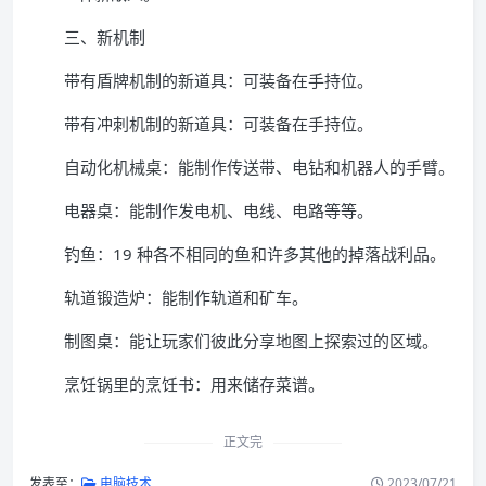
三、新机制
带有盾牌机制的新道具：可装备在手持位。
带有冲刺机制的新道具：可装备在手持位。
自动化机械桌：能制作传送带、电钻和机器人的手臂。
电器桌：能制作发电机、电线、电路等等。
钓鱼：19 种各不相同的鱼和许多其他的掉落战利品。
轨道锻造炉：能制作轨道和矿车。
制图桌：能让玩家们彼此分享地图上探索过的区域。
烹饪锅里的烹饪书：用来储存菜谱。
正文完
发表至：
电脑技术
2023/07/21