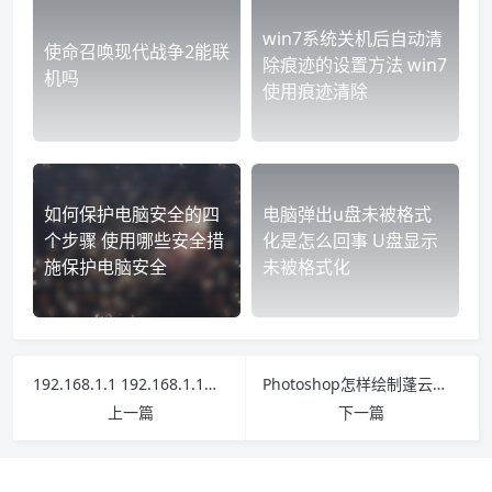
win7系统关机后自动清
使命召唤现代战争2能联
除痕迹的设置方法 win7
机吗
使用痕迹清除
如何保护电脑安全的四
电脑弹出u盘未被格式
个步骤 使用哪些安全措
化是怎么回事 U盘显示
施保护电脑安全
未被格式化
192.168.1.1 192.168.1.1官网登录入口
Photoshop怎样绘制蓬云彩 ps怎么把云彩做成彩霞
上一篇
下一篇