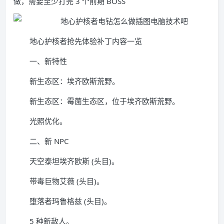
做，需要至少打完 3 个前期 BOSS
地心护核者抢先体验补丁内容一览
一、新特性
新生态区：埃齐欧斯荒野。
新生态区：霉菌生态区，位于埃齐欧斯荒野。
光照优化。
二、新 NPC
天空泰坦埃齐欧斯 (头目)。
带毒巨物艾薇 (头目)。
堕落者玛鲁格兹 (头目)。
5 种新敌人。