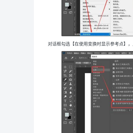
对话框勾选【在使用变换时显示参考点】，