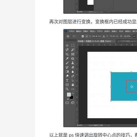
再次对图层进行变换，变换框内已经成功显
以上就是 ps 快速调出旋转中心点的技巧