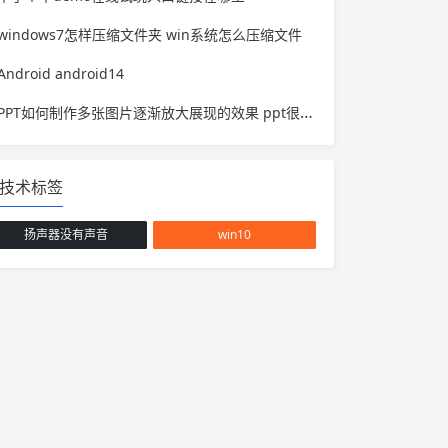
windows7怎样压缩文件夹 win系统怎么压缩文件
Android android14
PPT如何制作多张图片逐渐放大展现的效果 ppt很多图片 可以逐个放大吗
技术标签
扬声器没有声音
win10