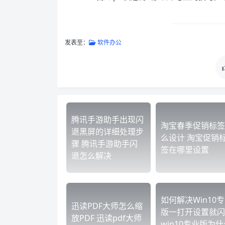
发表至：
软件办公
腾讯手游助手出现闪
淘宝春季促销标签
退黑屏的详细处理步
么设计 淘宝促销
骤 腾讯手游助手闪
签在哪里设置
退怎么解决
如何解决Win10
迅读PDF大师怎么缩
版一打开设置就闪
放PDF 迅读pdf大师
win10专业版为什