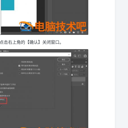
点击右上角的【确认】关闭窗口。