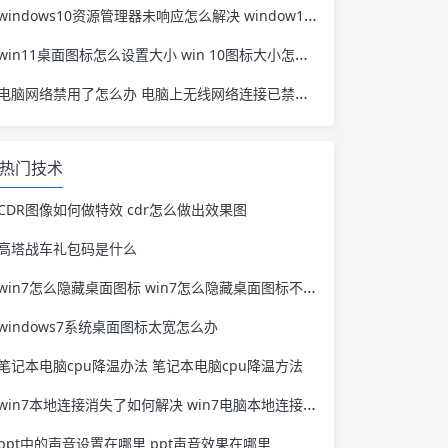
windows10资源管理器未响应怎么解决 window10资源管理器无响应
win11桌面图标怎么设置大小 win 10图标大小怎么设置
电脑网络禁用了怎么办 电脑上无线网络连接已禁用怎么办
热门技术
CDR图像如何做特效 cdr怎么做出效果图
高塔战车礼包码是什么
win7怎么隐藏桌面图标 win7怎么隐藏桌面图标不被发现
windows7系统桌面图标太宽怎么办
笔记本电脑cpu降温办法 笔记本电脑cpu降温方法
win7本地连接消失了如何解决 win7电脑本地连接不见了怎么恢复
ppt中的声音设置在哪里 ppt声音效果在哪里