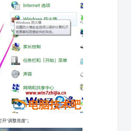
开“调整亮度”；