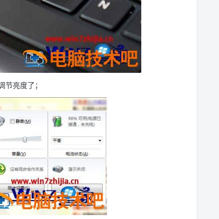
调节亮度了；