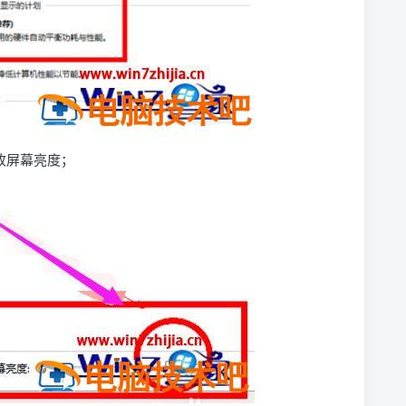
改屏幕亮度；