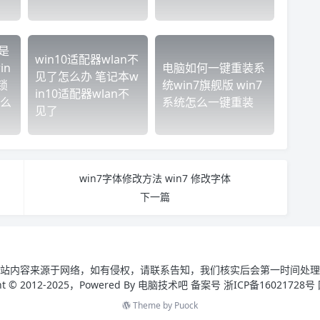
是
win10适配器wlan不
in
电脑如何一键重装系
见了怎么办 笔记本w
锁
统win7旗舰版 win7
in10适配器wlan不
么
系统怎么一键重装
见了
win7字体修改方法 win7 修改字体
下一篇
站内容来源于网络，如有侵权，请联系告知，我们核实后会第一时间处理
ght © 2012-2025，Powered By 电脑技术吧 备案号 浙ICP备16021728号
Theme by
Puock