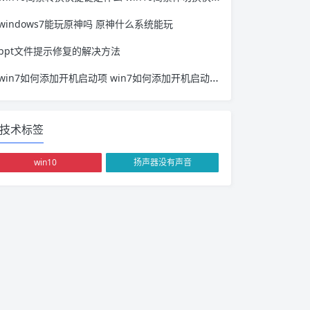
windows7能玩原神吗 原神什么系统能玩
ppt文件提示修复的解决方法
win7如何添加开机启动项 win7如何添加开机启动项设置
技术标签
win10
扬声器没有声音