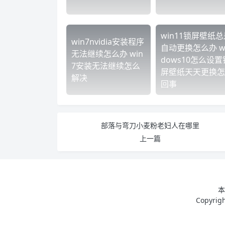
win11锁屏壁纸总
win7nvidia安装程序
自动更换怎么办 w
无法继续怎么办 win
dows10怎么设置
7安装无法继续怎么
屏壁纸天天更换怎
解决
回事
部落与弯刀小麦粉老妇人在哪里
上一篇
本
Copyri