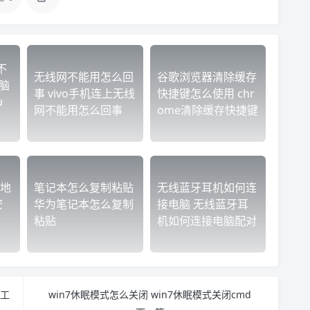
不
无线网不能用怎么回
谷歌浏览器清除缓存
脑
事 vivo手机连上无线
快捷键怎么使用 chr
u
网不能用怎么回事
ome清除缓存快捷键
地
笔记本怎么复制粘贴
无线蓝牙耳机如何连
安
华为笔记本怎么复制
接电脑 无线蓝牙耳
粘贴
机如何连接电脑配对
员工
win7休眠模式怎么关闭 win7休眠模式关闭cmd