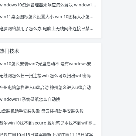
windows10资源管理器未响应怎么解决 window10资源管理器无响应
win11桌面图标怎么设置大小 win 10图标大小怎么设置
电脑网络禁用了怎么办 电脑上无线网络连接已禁用怎么办
热门技术
win10怎么安装win7光盘启动不 没有windows安装光盘怎么重启电脑
无线网怎么扫一扫连接wifi 怎么可以扫出wifi密码
神州电脑怎样进入u盘启动 神州怎么进入u盘启动
windows11系统壁纸怎么自动换
u盘装机助手安装失败 盘云装机助手安装失败
戴尔win10找不到secure 戴尔笔记本找不到wifi网络win10
蚂蚁庄园10月15日答案最新 蚂蚁庄园11.15日答案