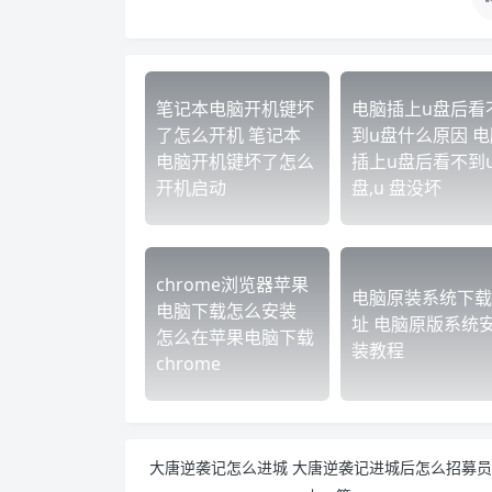
笔记本电脑开机键坏
电脑插上u盘后看
了怎么开机 笔记本
到u盘什么原因 电
电脑开机键坏了怎么
插上u盘后看不到
开机启动
盘,u 盘没坏
chrome浏览器苹果
电脑原装系统下载
电脑下载怎么安装
址 电脑原版系统
怎么在苹果电脑下载
装教程
chrome
大唐逆袭记怎么进城 大唐逆袭记进城后怎么招募