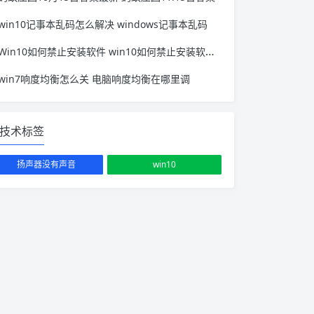
win10记事本乱码怎么解决 windows记事本乱码
Win10如何禁止安装软件 win10如何禁止安装软件自动更新
win7响度均衡怎么关 电脑响度均衡在哪里调
技术标签
扬声器没有声音
win10