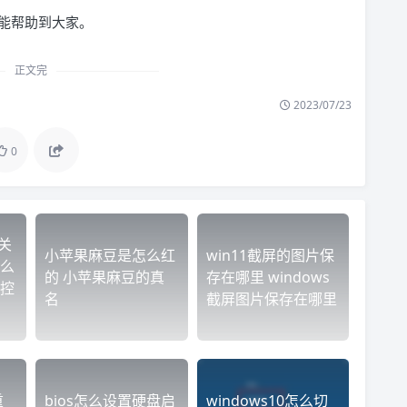
希望能帮助到大家。
正文完
2023/07/23
0
关
小苹果麻豆是怎么红
win11截屏的图片保
么
的 小苹果麻豆的真
存在哪里 windows
控
名
截屏图片保存在哪里
重
bios怎么设置硬盘启
windows10怎么切