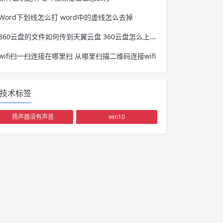
Word下划线怎么打 word中的虚线怎么去掉
360云盘的文件如何传到天翼云盘 360云盘怎么上传文件
wifi扫一扫连接在哪里扫 从哪里扫描二维码连接wifi
技术标签
扬声器没有声音
win10