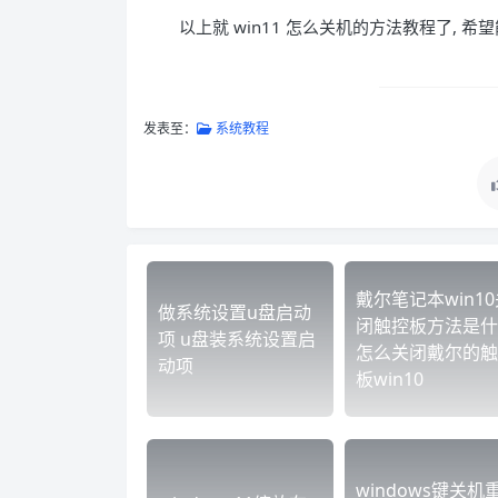
以上就 win11 怎么关机的方法教程了, 
发表至：
系统教程
戴尔笔记本win10
做系统设置u盘启动
闭触控板方法是什
项 u盘装系统设置启
怎么关闭戴尔的触
动项
板win10
windows键关机