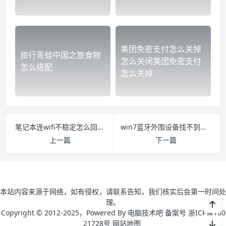
美团免密支付怎么关掉
旅行青蛙中国之旅食物
怎么关闭美团免密支付
怎么搭配
怎么关掉
笔记本连wifi不稳定怎么回事 为什么笔记本连wifi不稳定
win7蓝牙外围设备找不到驱动程序怎么办 win7蓝牙外围设备驱动安装失败
上一篇
下一篇
本站内容来源于网络，如有侵权，请联系告知，我们核实后会第一时间处
理。
Copyright © 2012-2025，Powered By 电脑技术吧 备案号 浙ICP备160
21728号
网站地图