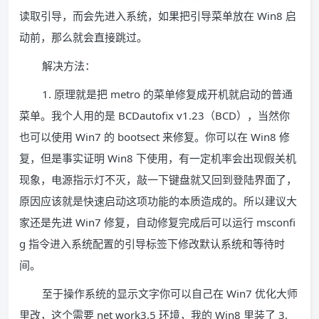
读取引导，而会先进入系统，如果把引导菜单放在 Win8 启
动前，那么就会直接跳过。
解决方法：
1. 原理就是把 metro 的菜单修复成开机就启动的普通
菜单。我个人用的是 BCDautofix v1.23（BCD），当然你
也可以使用 Win7 的 bootsect 来修复。你可以在 Win8 修
复，但是事实证明 Win8 下使用，有一定机率会出现假关机
现象，电源指示灯不灭，敲一下键盘就又回到登陆界面了，
原因应该就是快速启动这项功能的本质造成的。所以建议大
家还是先进 Win7 修复，自动修复完成后可以运行 msconfi
g 指令进入系统配置的引导标签下修改默认系统和等待时
间。
至于操作系统的显示文字你可以自己在 Win7 优化大师
里改，这个需要 net work3.5 环境，我的 Win8 里装了 3.