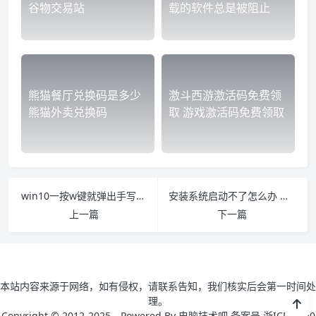
谷物交易站
载的软件总是被阻止
熊猫餐厅兑换码是多少
激斗西游激活码免费领
熊猫外卖兑换码
取 游戏激活码免费领取
win10一按w键就弹出手写笔怎么关 win10一按w键就弹出手写笔怎么关掉
安装系统启动不了怎么办 装好系统启动不了该怎么办
上一篇
下一篇
本站内容来源于网络，如有侵权，请联系告知，我们核实后会第一时间处
理。
Copyright © 2012-2025，Powered By 电脑技术吧 备案号 浙ICP备160