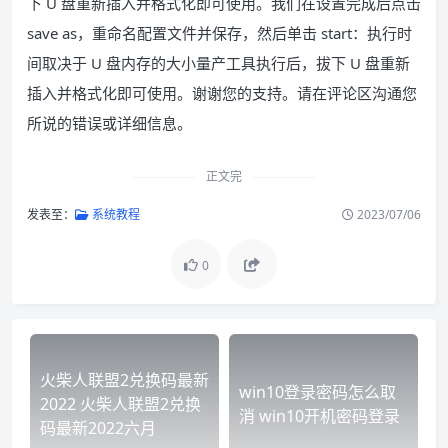
下 U 盘重新插入并格式化即可使用。我们在设置完成后点击
save as，重命名配置文件并保存，然后单击 start：执行时
间取决于 U 盘内存的大小量产工具执行后，拔下 U 盘重新
插入并格式化即可使用。谢谢您的支持。请在评论区沟通您
所说的错误或详细信息。
正文完
发表至：
系统教程
2023/07/06
0
火柴人联盟2兑换码最新
win10登录密码怎么取
2022 火柴人联盟2兑换
消 win10开机密码登录
码最新2022六月